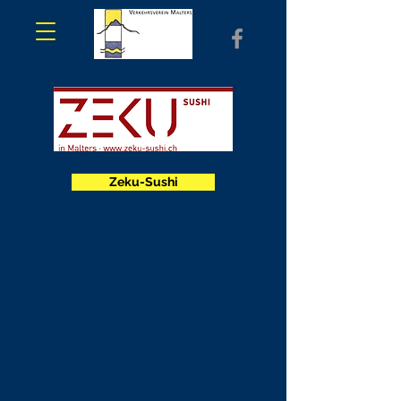
Zeku-Sushi