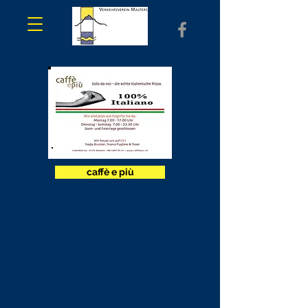
caffè e più