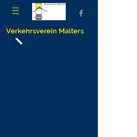
Verkehrsverein Malters